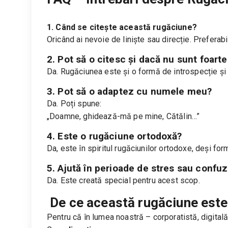
1. Când se citește această rugăciune?
Oricând ai nevoie de liniște sau direcție. Preferabi
2. Pot să o citesc și dacă nu sunt foart
Da. Rugăciunea este și o formă de introspecție și 
3. Pot să o adaptez cu numele meu?
Da. Poți spune:
„Doamne, ghidează-mă pe mine, Cătălin…”
4. Este o rugăciune ortodoxă?
Da, este în spiritul rugăciunilor ortodoxe, deși f
5. Ajută în perioade de stres sau confuz
Da. Este creată special pentru acest scop.
De ce această rugăciune este
Pentru că în lumea noastră – corporatistă, digital