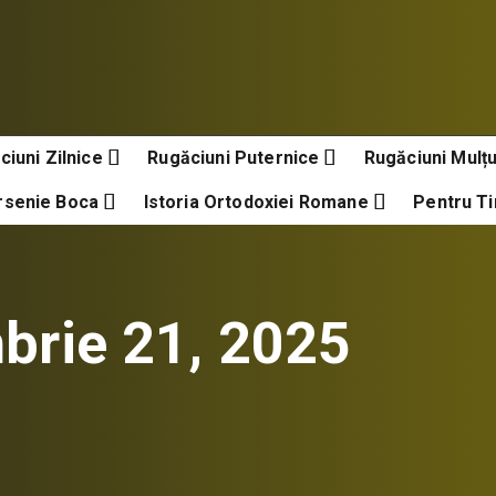
ciuni Zilnice
Rugăciuni Puternice
Rugăciuni Mulț
rsenie Boca
Istoria Ortodoxiei Romane
Pentru Ti
brie 21, 2025