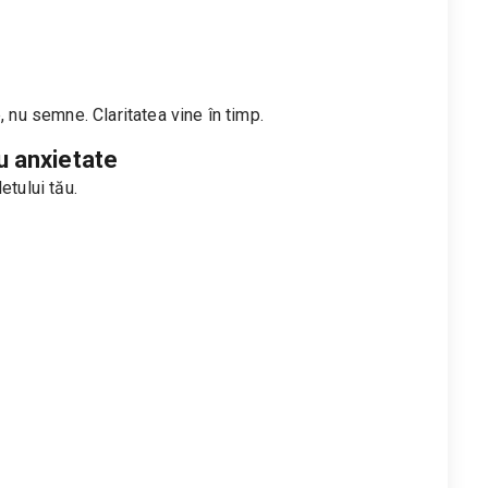
, nu semne. Claritatea vine în timp.
u anxietate
etului tău.