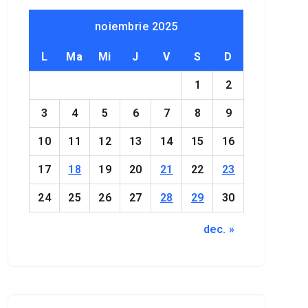
noiembrie 2025
L
Ma
Mi
J
V
S
D
1
2
3
4
5
6
7
8
9
10
11
12
13
14
15
16
17
18
19
20
21
22
23
24
25
26
27
28
29
30
dec. »