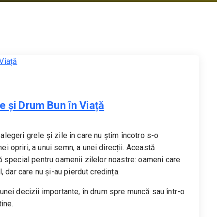
e și Drum Bun în Viață
alegeri grele și zile în care nu știm încotro s-o
opriri, a unui semn, a unei direcții. Această
 special pentru oamenii zilelor noastre: oameni care
 dar care nu și-au pierdut credința.
a unei decizii importante, în drum spre muncă sau într-o
ine.