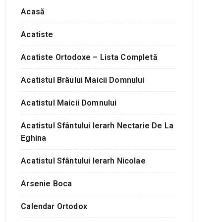
Acasă
Acatiste
Acatiste Ortodoxe – Lista Completă
Acatistul Brâului Maicii Domnului
Acatistul Maicii Domnului
Acatistul Sfântului Ierarh Nectarie De La
Eghina
Acatistul Sfântului Ierarh Nicolae
Arsenie Boca
Calendar Ortodox