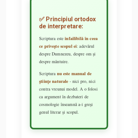
✅ Principiul ortodox
de interpretare:
infailibilă în ceea
Scriptura este
ce privește scopul ei
: adevărul
despre Dumnezeu, despre om și
despre mântuire.
nu este manual de
Scriptura
științe naturale
- nici pro, nici
contra vreunui model. A o folosi
ca argument în dezbateri de
cosmologie înseamnă a-i greși
genul literar și scopul.