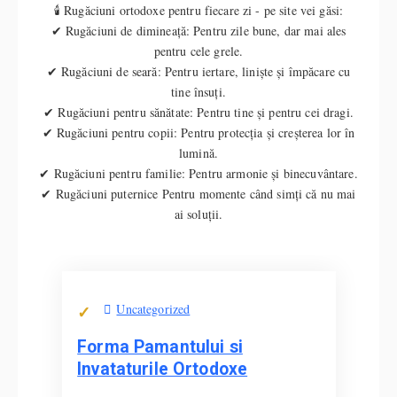
🕯️ Rugăciuni ortodoxe pentru fiecare zi - pe site vei găsi:
✔ Rugăciuni de dimineață: Pentru zile bune, dar mai ales
pentru cele grele.
✔ Rugăciuni de seară: Pentru iertare, liniște și împăcare cu
tine însuți.
✔ Rugăciuni pentru sănătate: Pentru tine și pentru cei dragi.
✔ Rugăciuni pentru copii: Pentru protecția și creșterea lor în
lumină.
✔ Rugăciuni pentru familie: Pentru armonie și binecuvântare.
✔ Rugăciuni puternice Pentru momente când simți că nu mai
ai soluții.
Uncategorized
Forma Pamantului si
Invataturile Ortodoxe