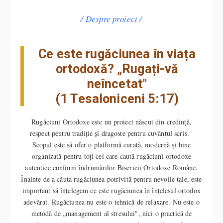
Despre proiect
Ce este rugăciunea în viața
ortodoxă? „Rugați-vă
neîncetat"
(1 Tesaloniceni 5:17)
Rugăciuni Ortodoxe este un proiect născut din credință,
respect pentru tradiție și dragoste pentru cuvântul scris.
Scopul este să ofer o platformă curată, modernă și bine
organizată pentru toți cei care caută rugăciuni ortodoxe
autentice conform îndrumărilor Bisericii Ortodoxe Române.
Înainte de a căuta rugăciunea potrivită pentru nevoile tale, este
important să înțelegem ce este rugăciunea în înțelesul ortodox
adevărat. Rugăciunea nu este o tehnică de relaxare. Nu este o
metodă de „management al stresului", nici o practică de