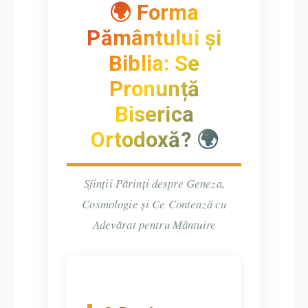
🌍 Forma
Pământului și
Biblia: Se
Pronunță
Biserica
Ortodoxă? 🌍
Sfinții Părinți despre Geneza,
Cosmologie și Ce Contează cu
Adevărat pentru Mântuire