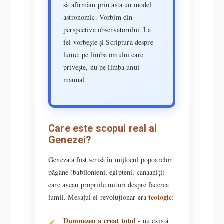
să afirmăm prin asta un model
astronomic. Vorbim din
perspectiva observatorului. La
fel vorbește și Scriptura despre
lume: pe limba omului care
privește, nu pe limba unui
manual.
Care este scopul real al
Genezei?
Geneza a fost scrisă în mijlocul popoarelor
păgâne (babilonieni, egipteni, canaaniți)
care aveau propriile mituri despre facerea
teologic
lumii. Mesajul ei revoluționar era
:
Dumnezeu a creat totul
- nu există