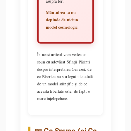
asupra lor.
Mântuirea ta nu
depinde de niciun
model cosmologic.
În acest articol vom vedea ce
spun cu adevărat Sfinții Părinți
despre interpretarea Genezei, de
ce Biserica nu s-a legat niciodată
de un model științific și de ce
această libertate este, de fapt, o
mare înțelepciune.