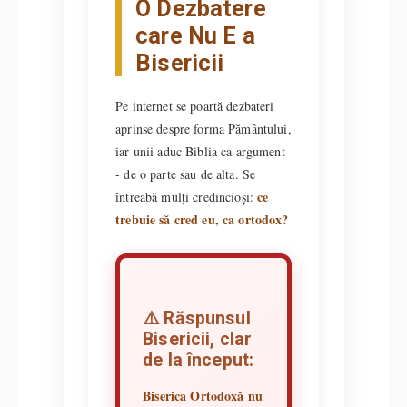
O Dezbatere
care Nu E a
Bisericii
Pe internet se poartă dezbateri
aprinse despre forma Pământului,
iar unii aduc Biblia ca argument
- de o parte sau de alta. Se
ce
întreabă mulți credincioși:
trebuie să cred eu, ca ortodox?
⚠️ Răspunsul
Bisericii, clar
de la început:
Biserica Ortodoxă nu