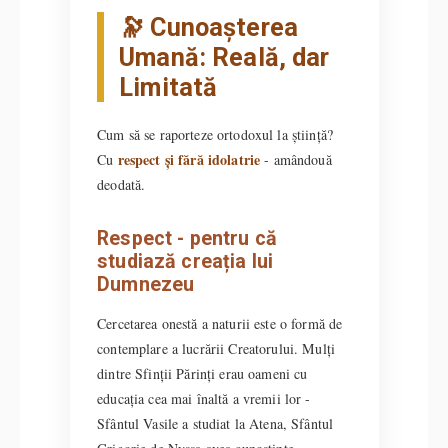
🔭 Cunoașterea
Umană: Reală, dar
Limitată
Cum să se raporteze ortodoxul la știință?
respect și fără idolatrie
Cu
- amândouă
deodată.
Respect - pentru că
studiază creația lui
Dumnezeu
Cercetarea onestă a naturii este o formă de
contemplare a lucrării Creatorului. Mulți
dintre Sfinții Părinți erau oameni cu
educația cea mai înaltă a vremii lor -
Sfântul Vasile a studiat la Atena, Sfântul