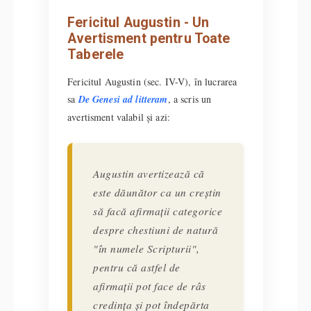
Fericitul Augustin - Un
Avertisment pentru Toate
Taberele
Fericitul Augustin (sec. IV-V), în lucrarea
sa
De Genesi ad litteram
, a scris un
avertisment valabil și azi:
Augustin avertizează că
este dăunător ca un creștin
să facă afirmații categorice
despre chestiuni de natură
"în numele Scripturii",
pentru că astfel de
afirmații pot face de râs
credința și pot îndepărta