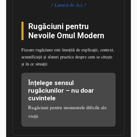
Lumea de Azi
Rugăciuni pentru
Nevoile Omul Modern
Fiecare rugăciune este însoțită de explicații, context,
semnificații și sfaturi practice despre cum se citește
și în ce situații
Înțelege sensul
rugăciunilor – nu doar
cuvintele
Rugăciuni pentru momentele dificile ale
vieții