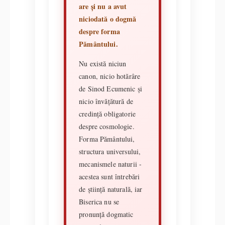
are și nu a avut
niciodată o dogmă
despre forma
Pământului.
Nu există niciun
canon, nicio hotărâre
de Sinod Ecumenic și
nicio învățătură de
credință obligatorie
despre cosmologie.
Forma Pământului,
structura universului,
mecanismele naturii -
acestea sunt întrebări
de știință naturală, iar
Biserica nu se
pronunță dogmatic