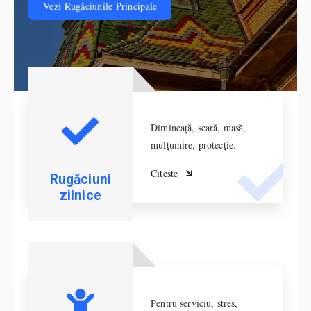
Vezi Rugăciunile Principale
Dimineață, seară, masă,
mulțumire, protecție.
Citeste
Rugăciuni
zilnice
Pentru serviciu, stres,