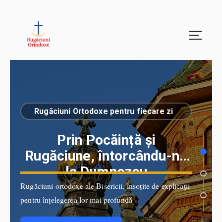
Credința noastră trăită cu sens
Rugăciuni Ortodoxe pentru fiecare zi
Prin Pocăință și
Rugăciune, întorcându-ne
la Dumnezeu
Rugăciuni ortodoxe ale Bisericii, însoțite de explicații
pentru înțelegerea lor mai profundă